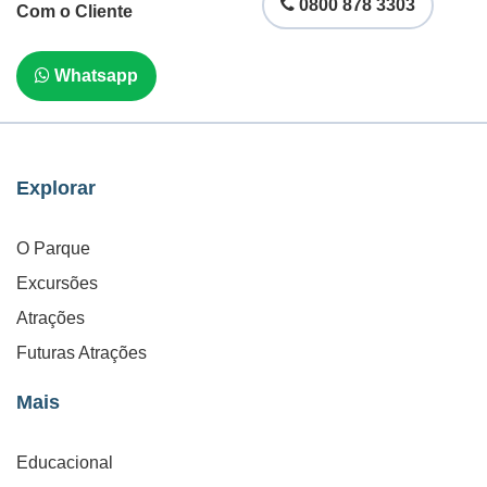
0800 878 3303
Com o Cliente
Whatsapp
Explorar
O Parque
Excursões
Atrações
Futuras Atrações
Mais
Educacional