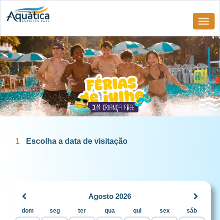
1
Escolha a data de visitação
Agosto 2026
dom
seg
ter
qua
qui
sex
sáb