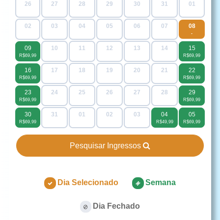
26
27
28
29
30
31
01
-
-
-
-
-
-
-
02
03
04
05
06
07
08
-
-
-
-
-
-
-
09
10
11
12
13
14
15
R$69,99
R$49,99
R$49,99
R$49,99
R$49,99
R$49,99
R$69,99
16
17
18
19
20
21
22
R$69,99
R$49,99
R$49,99
R$49,99
R$49,99
R$49,99
R$69,99
23
24
25
26
27
28
29
R$69,99
R$49,99
R$49,99
R$49,99
R$49,99
R$49,99
R$69,99
30
31
01
02
03
04
05
R$69,99
R$49,99
R$49,99
R$49,99
R$49,99
R$49,99
R$69,99
Pesquisar Ingressos
Dia Selecionado
Semana
Dia Fechado